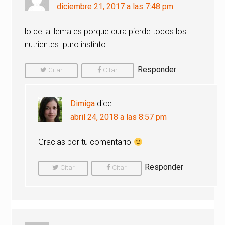
lectores
diciembre 21, 2017 a las 7:48 pm
lo de la llema es porque dura pierde todos los
nutrientes. puro instinto
Responder
Citar
Citar
Comentario
Comentario
Dimiga
dice
abril 24, 2018 a las 8:57 pm
Gracias por tu comentario
Responder
Citar
Citar
Comentario
Comentario