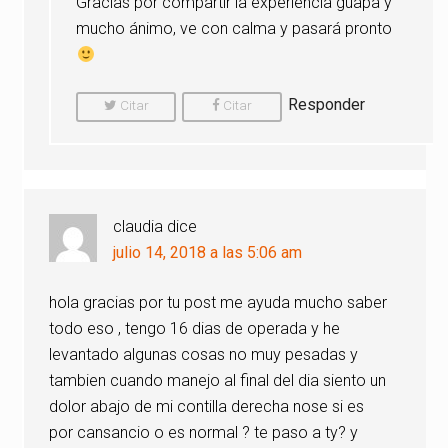
Gracias por compartir la experiencia guapa y
mucho ánimo, ve con calma y pasará pronto
Responder
Citar
Citar
Comentario
Comentario
claudia
dice
julio 14, 2018 a las 5:06 am
hola gracias por tu post me ayuda mucho saber
todo eso , tengo 16 dias de operada y he
levantado algunas cosas no muy pesadas y
tambien cuando manejo al final del dia siento un
dolor abajo de mi contilla derecha nose si es
por cansancio o es normal ? te paso a ty? y