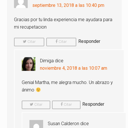
septiembre 13, 2018 a las 10:40 pm
Gracias por tu linda experiencia me ayudara para
mi recupetacion
Responder
Citar
Citar
Comentario
Comentario
Dimiga
dice
noviembre 4, 2018 a las 10:07 am
Genial Martha, me alegra mucho. Un abrazo y
ánimo
Responder
Citar
Citar
Comentario
Comentario
Susan Calderon
dice