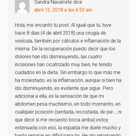
Sandra Navarrete
dice
abril 12, 2018 a las 6:53 am
Hola, me encantó tu post. Al igual que tú, tuve
hace 8 días (4 de abril 2018) una cirugía de
vesícula, también por cálculos e inflamación de la
misma. De la recuperación puedo decir que los
dolores han ido disminuyendo, las cuatro
incisiones han cicatrizado muy bien, he tenido
cuidados en la dieta. Sin embargo lo que más me
ha molestado, es la inflamación, aunque si bien ha
ido disminuyendo, es evidente que sigue. Pero
adicional a ella, es la sensación de que mi
abdomen pesa muchísimo, en todo momento, en
cualquier posición (sentada, recostada, de pie…, ni
que decir si me recuesto boca arriba) estoy
extenuada con eso, la espalda me duele mucho y
hasta respirar es difícil para mi. He ido retomando