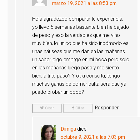
marzo 19, 2021 a las 8:53 pm
Hola agradezco compartir tu experiencia,
yo llevo 5 semanas bastante bien he bajado
de peso y eso la verdad es que me vino
muy bien, lo unico que ha sido incómodo es
unas náuseas que me dan en las mañanas
un sabor algo amargo en mi boca pero solo
en las mañanas luego pasa y me siento
bien, a ti te paso? Y otra consulta, tengo
muchas ganas de comer palta sera que ya
puedo probar un poco?
Responder
Citar
Citar
Comentario
Comentario
Dimiga
dice
octubre 9, 2021 a las 7:03 pm