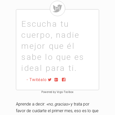
Escucha tu
cuerpo, nadie
mejor que él
sabe lo que es
ideal para ti.
- Twitéalo
Powered by Vcgs-Toolbox
Aprende a decir:
«no, gracias»
y trata por
favor de cuidarte el primer mes, eso es lo que