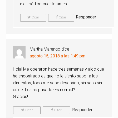
ir al médico cuanto antes.
Responder
Citar
Citar
Comentario
Comentario
Martha Marengo
dice
agosto 15, 2018 a las 1:49 pm
Hola! Me operaron hace tres semanas y algo que
he encontrado es que no le siento sabor a los
alimentos, todo me sabe desabrido, sin sal o sin
dulce. Les ha pasado?Es normal?
Gracias!
Responder
Citar
Citar
Comentario
Comentario