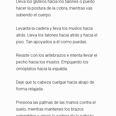
Lleva los glúteos hacia los talones o puedo
hacer la postura de la cobra, mientras vas
subiendo el cuerpo.
Levanta la cadera y lleva los muslos hacia
atrás. Lleva los talones hacia atrás y hacia el
piso. Tan apoyados a él como puedas.
Resiste con los antebrazos e intenta llevar el
pecho hacia los muslos. Empujando los
omóplatos hacia la espalda.
Deje que tu cabeza cuelgue hacia abajo de
forma relajada.
Presiona las palmas de las manos contra el
suelo, mientras mantienes los brazos
extendidos y alejas la cadera de la cabeza.