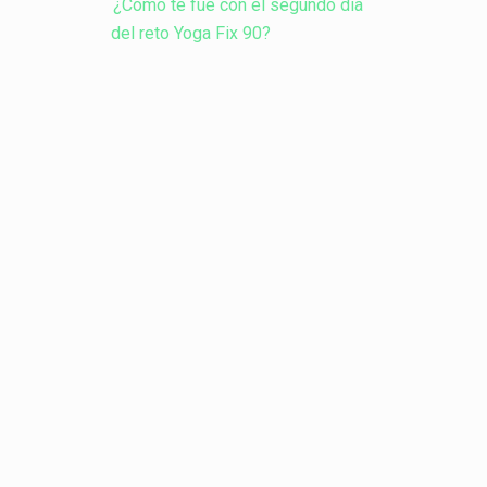
¿Cómo te fue con el segundo día
del reto Yoga Fix 90?