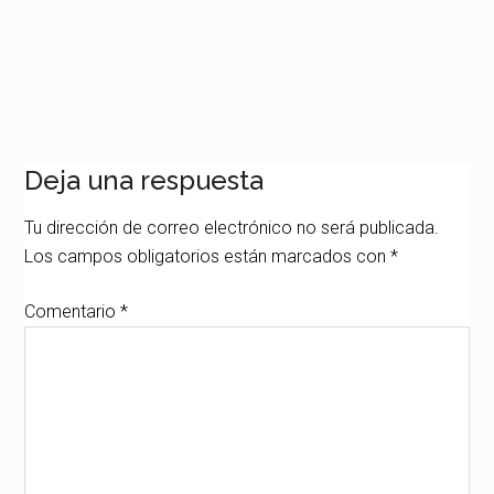
Interacciones
Deja una respuesta
con
Tu dirección de correo electrónico no será publicada.
los
Los campos obligatorios están marcados con
*
lectores
Comentario
*