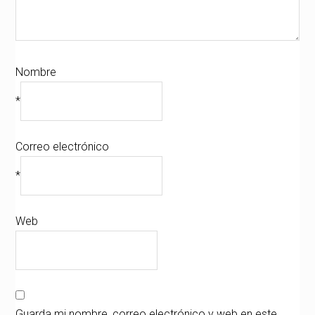
Nombre
*
Correo electrónico
*
Web
Guarda mi nombre, correo electrónico y web en este