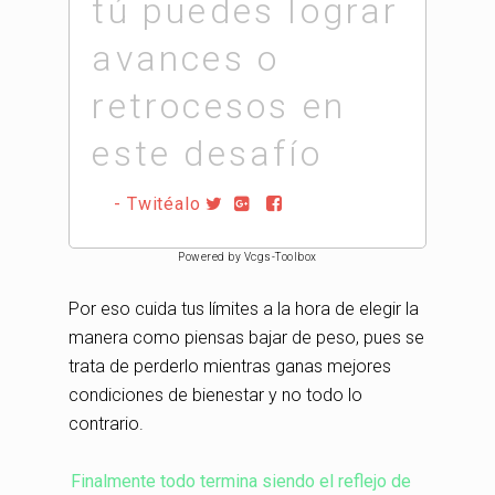
tú puedes lograr
avances o
retrocesos en
este desafío
- Twitéalo
Powered by Vcgs-Toolbox
Por eso cuida tus límites a la hora de elegir la
manera como piensas bajar de peso, pues se
trata de perderlo mientras ganas mejores
condiciones de bienestar y no todo lo
contrario.
Finalmente todo termina siendo el reflejo de