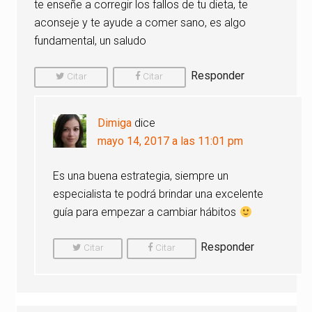
te enseñe a corregir los fallos de tu dieta, te
aconseje y te ayude a comer sano, es algo
fundamental, un saludo
Responder
Citar
Citar
Comentario
Comentario
Dimiga
dice
mayo 14, 2017 a las 11:01 pm
Es una buena estrategia, siempre un
especialista te podrá brindar una excelente
guía para empezar a cambiar hábitos
Responder
Citar
Citar
Comentario
Comentario