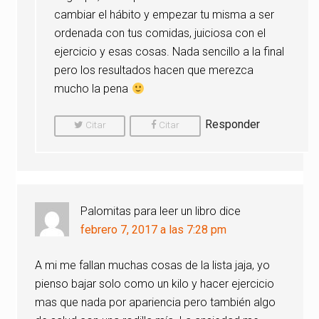
cambiar el hábito y empezar tu misma a ser
ordenada con tus comidas, juiciosa con el
ejercicio y esas cosas. Nada sencillo a la final
pero los resultados hacen que merezca
mucho la pena
Responder
Citar
Citar
Comentario
Comentario
Palomitas para leer un libro
dice
febrero 7, 2017 a las 7:28 pm
A mi me fallan muchas cosas de la lista jaja, yo
pienso bajar solo como un kilo y hacer ejercicio
mas que nada por apariencia pero también algo