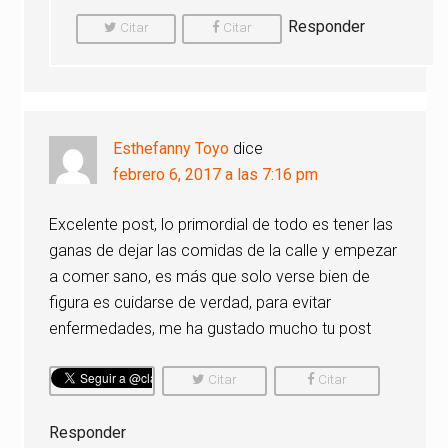
Responder
Citar
Citar
Comentario
Comentario
Esthefanny Toyo
dice
febrero 6, 2017 a las 7:16 pm
Excelente post, lo primordial de todo es tener las
ganas de dejar las comidas de la calle y empezar
a comer sano, es más que solo verse bien de
figura es cuidarse de verdad, para evitar
enfermedades, me ha gustado mucho tu post
Citar
Citar
Comentario
Comentario
Responder