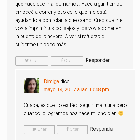
que hace que mal comamos. Hace algún tiempo
empecé a correr y eso es lo que me está
ayudando a controlar la que como. Creo que me
voy a imprimir tus consejos y los voy a poner en
la puerta de la nevera. A ver si refuerza el
cuidarme un poco más….
Responder
Citar
Citar
Comentario
Comentario
Dimiga
dice
mayo 14, 2017 a las 10:48 pm
Guapa, es que no es fácil seguir una rutina pero
cuando lo logramos nos hace mucho bien
Responder
Citar
Citar
Comentario
Comentario