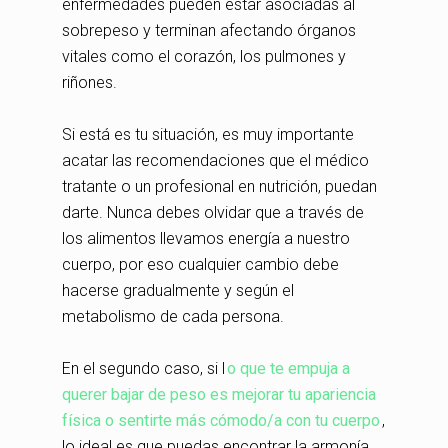
enfermedades pueden estar asociadas al
sobrepeso y terminan afectando órganos
vitales como el corazón, los pulmones y
riñones.
Si está es tu situación, es muy importante
acatar las recomendaciones que el médico
tratante o un profesional en nutrición, puedan
darte. Nunca debes olvidar que a través de
los alimentos llevamos energía a nuestro
cuerpo, por eso cualquier cambio debe
hacerse gradualmente y según el
metabolismo de cada persona.
En el segundo caso, si l
o que te empuja a
querer bajar de peso es mejorar tu apariencia
física o sentirte más cómodo/a con tu cuerpo
,
lo ideal es que puedas encontrar la armonía