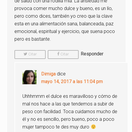
de salud con una rodilla mía. La ansiedad me
provoca comer mucho dulce y bueno, es un lío,
pero como dices, también yo creo que la clave
esta en una alimentación sana, balanceada, paz
emocional, espiritual y ejercicio, que suena poco
pero es bastante.
Responder
Citar
Citar
Comentario
Comentario
Dimiga
dice
mayo 14, 2017 a las 11:04 pm
Uhhhmmm el dulce es maravilloso y cómo de
mal nos hace a las que tendemos a subir de
peso con facilidad. Toca cuidarnos mucho de
él y no es sencillo, pero bueno, poco a poco
mujer tampoco te des muy duro