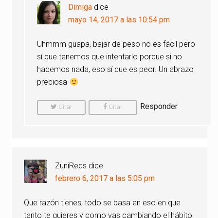
Dimiga
dice
mayo 14, 2017 a las 10:54 pm
Uhmmm guapa, bajar de peso no es fácil pero
sí que tenemos que intentarlo porque si no
hacemos nada, eso sí que es peor. Un abrazo
preciosa
Responder
Citar
Citar
Comentario
Comentario
ZuniReds
dice
febrero 6, 2017 a las 5:05 pm
Que razón tienes, todo se basa en eso en que
tanto te quieres y como vas cambiando el hábito