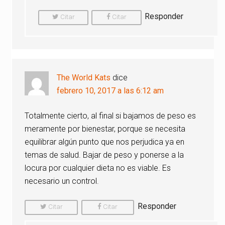
Responder
Citar
Citar
Comentario
Comentario
The World Kats
dice
febrero 10, 2017 a las 6:12 am
Totalmente cierto, al final si bajamos de peso es
meramente por bienestar, porque se necesita
equilibrar algún punto que nos perjudica ya en
temas de salud. Bajar de peso y ponerse a la
locura por cualquier dieta no es viable. Es
necesario un control.
Responder
Citar
Citar
Comentario
Comentario