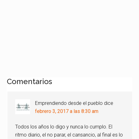
Interacciones
Comentarios
con
los
Emprendiendo desde el pueblo
dice
lectores
febrero 3, 2017 a las 8:30 am
Todos los años lo digo y nunca lo cumplo. El
ritmo diario, el no parar, el cansancio, al final es lo