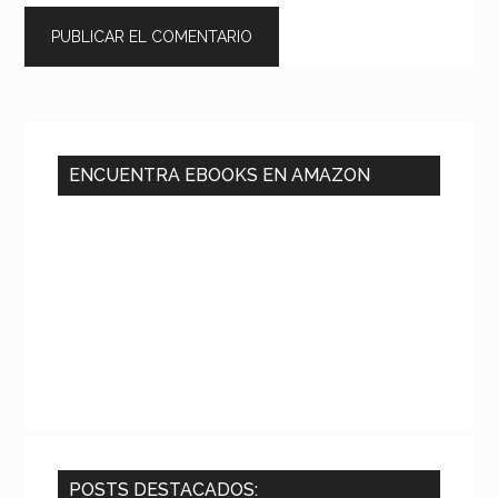
Barra
lateral
ENCUENTRA EBOOKS EN AMAZON
principal
POSTS DESTACADOS: