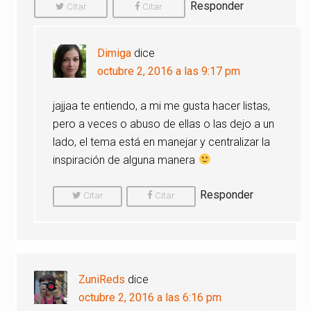
Responder
Citar
Citar
Comentario
Comentario
Dimiga
dice
octubre 2, 2016 a las 9:17 pm
jajjaa te entiendo, a mi me gusta hacer listas,
pero a veces o abuso de ellas o las dejo a un
lado, el tema está en manejar y centralizar la
inspiración de alguna manera
Responder
Citar
Citar
Comentario
Comentario
ZuniReds
dice
octubre 2, 2016 a las 6:16 pm