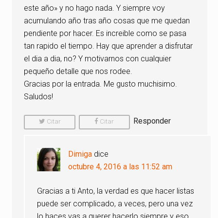
este año» y no hago nada. Y siempre voy
acumulando año tras año cosas que me quedan
pendiente por hacer. Es increible como se pasa
tan rapido el tiempo. Hay que aprender a disfrutar
el dia a dia, no? Y motivarnos con cualquier
pequeño detalle que nos rodee.
Gracias por la entrada. Me gusto muchisimo.
Saludos!
Responder
Citar
Citar
Comentario
Comentario
Dimiga
dice
octubre 4, 2016 a las 11:52 am
Gracias a ti Anto, la verdad es que hacer listas
puede ser complicado, a veces, pero una vez
lo haces vas a querer hacerlo siempre y eso