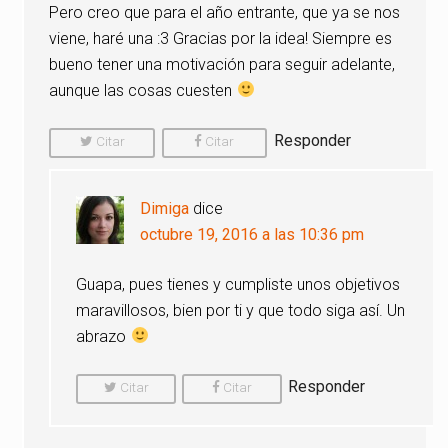
Pero creo que para el año entrante, que ya se nos
viene, haré una :3 Gracias por la idea! Siempre es
bueno tener una motivación para seguir adelante,
aunque las cosas cuesten
Responder
Citar
Citar
Comentario
Comentario
Dimiga
dice
octubre 19, 2016 a las 10:36 pm
Guapa, pues tienes y cumpliste unos objetivos
maravillosos, bien por ti y que todo siga así. Un
abrazo
Responder
Citar
Citar
Comentario
Comentario