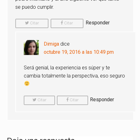
se puedo cumplir.
Responder
Citar
Citar
Comentario
Comentario
Dimiga
dice
octubre 19, 2016 a las 10:49 pm
Será genial, la experiencia es súper y te
cambia totalmente la perspectiva, eso seguro
Responder
Citar
Citar
Comentario
Comentario