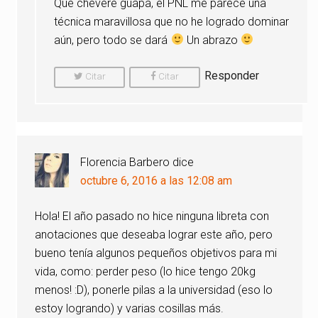
Qué chévere guapa, el PNL me parece una
técnica maravillosa que no he logrado dominar
aún, pero todo se dará
Un abrazo
Responder
Citar
Citar
Comentario
Comentario
Florencia Barbero
dice
octubre 6, 2016 a las 12:08 am
Hola! El año pasado no hice ninguna libreta con
anotaciones que deseaba lograr este año, pero
bueno tenía algunos pequeños objetivos para mi
vida, como: perder peso (lo hice tengo 20kg
menos! :D), ponerle pilas a la universidad (eso lo
estoy logrando) y varias cosillas más.