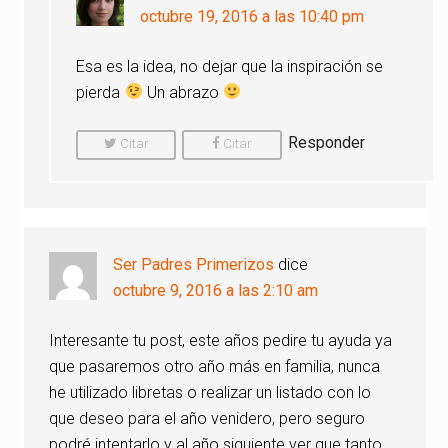
octubre 19, 2016 a las 10:40 pm
Esa es la idea, no dejar que la inspiración se
pierda
Un abrazo
Responder
Citar
Citar
Comentario
Comentario
Ser Padres Primerizos
dice
octubre 9, 2016 a las 2:10 am
Interesante tu post, este años pedire tu ayuda ya
que pasaremos otro año más en familia, nunca
he utilizado libretas o realizar un listado con lo
que deseo para el año venidero, pero seguro
podré intentarlo y al año siguiente ver que tanto