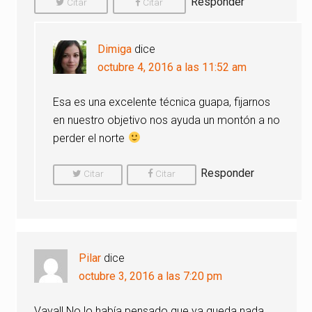
Responder
Citar
Citar
Comentario
Comentario
Dimiga
dice
octubre 4, 2016 a las 11:52 am
Esa es una excelente técnica guapa, fijarnos
en nuestro objetivo nos ayuda un montón a no
perder el norte
Responder
Citar
Citar
Comentario
Comentario
Pilar
dice
octubre 3, 2016 a las 7:20 pm
Vaya!! No lo había pensado que ya queda nada