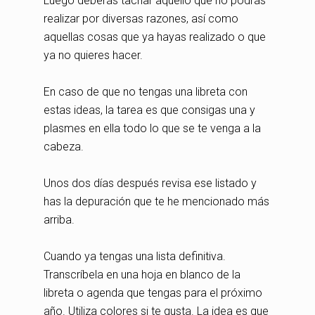
Luego deberás tachar aquello que no podrás
realizar por diversas razones, así como
aquellas cosas que ya hayas realizado o que
ya no quieres hacer.
En caso de que no tengas una libreta con
estas ideas, la tarea es que consigas una y
plasmes en ella todo lo que se te venga a la
cabeza.
Unos dos días después revisa ese listado y
has la depuración que te he mencionado más
arriba.
Cuando ya tengas una lista definitiva.
Transcríbela en una hoja en blanco de la
libreta o agenda que tengas para el próximo
año. Utiliza colores si te gusta. La idea es que