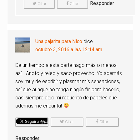
Responder
Citar
Citar
Comentario
Comentario
Una pajarita para Nico
dice
octubre 3, 2016 a las 12:14 am
De un tiempo a esta parte hago más o menos
así… Anoto y releo y saco provecho. Yo además
soy muy de escribir y plasmar mis sensaciones,
así que aunque no tenga ningún fin para hacerlo,
casi siempre dejo mi reguerito de papeles que
además me encanta!
Citar
Citar
Comentario
Comentario
Responder