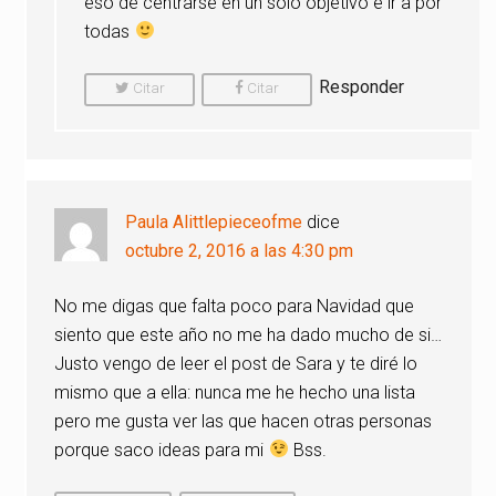
eso de centrarse en un solo objetivo e ir a por
todas
Responder
Citar
Citar
Comentario
Comentario
Paula Alittlepieceofme
dice
octubre 2, 2016 a las 4:30 pm
No me digas que falta poco para Navidad que
siento que este año no me ha dado mucho de si…
Justo vengo de leer el post de Sara y te diré lo
mismo que a ella: nunca me he hecho una lista
pero me gusta ver las que hacen otras personas
porque saco ideas para mi
Bss.